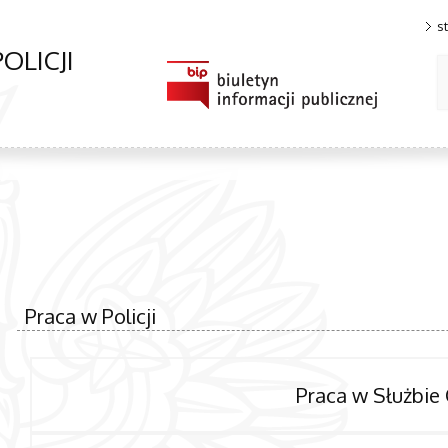
s
OLICJI
Praca w Policji
Praca w Służbie 