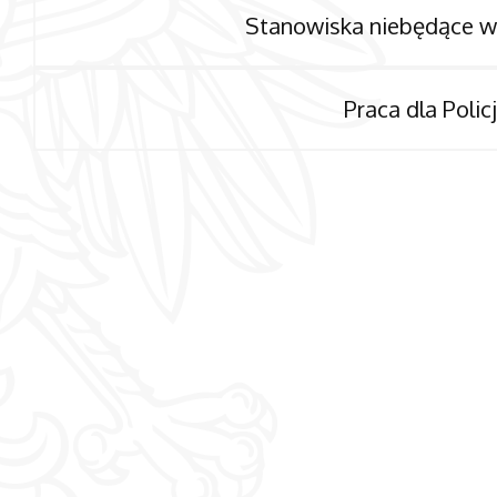
Stanowiska niebędące w 
Praca dla Poli