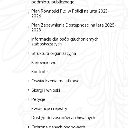
podmiotu publicznego
Plan Równości Płci w Policji na lata 2023-
2026
Plan Zapewnienia Dostępności na lata 2025-
2028
Informacje dla osób głuchoniemych i
słabosłyszących
Struktura organizacyjna
Kierownictwo
Kontrole
Oświadczenia majątkowe
Skargi i wnioski
Petycje
Ewidencje i rejestry
Dostęp do zasobów archiwalnych
Ochrona danych osobowych